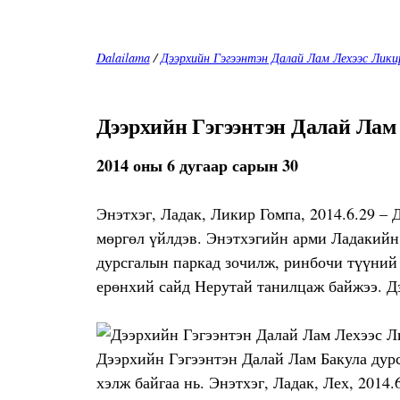
Dalailama
/
Дээрхийн Гэгээнтэн Далай Лам Лехээс Лики
Дээрхийн Гэгээнтэн Далай Лам 
2014 оны 6 дугаар сарын 30
Энэтхэг, Ладак, Ликир Гомпа, 2014.6.29 –
мөргөл үйлдэв. Энэтхэгийн арми Ладакийн
дурсгалын паркад зочилж, ринбочи түүний 
ерөнхий сайд Нерутай танилцаж байжээ. Дэ
Дээрхийн Гэгээнтэн Далай Лам Бакула дурс
хэлж байгаа нь. Энэтхэг, Ладак, Лех, 2014.6