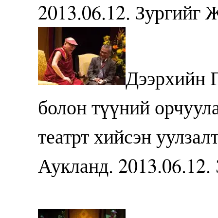
2013.06.12. Зургийг
Дээрхийн 
болон түүний орчуула
театрт хийсэн уулзал
Аукланд. 2013.06.12.