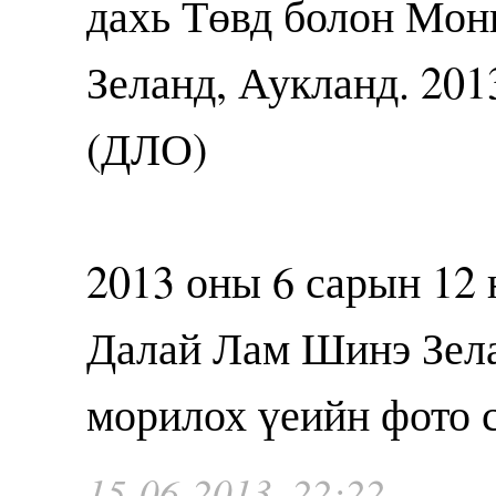
дахь Төвд болон Мон
Зеланд, Аукланд. 201
(ДЛО)
2013 оны 6 сарын 12 
Далай Лам Шинэ Зел
морилох үеийн фото 
15-06-2013, 22:22