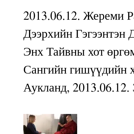
2013.06.12. Жереми 
Дээрхийн Гэгээнтэн 
Энх Тайвны хот өргө
Сангийн гишүүдийн х
Аукланд, 2013.06.12.