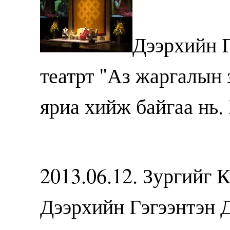
Дээрхийн Г
театрт "Аз жаргалын 
яриа хийж байгаа нь.
2013.06.12. Зургийг 
Дээрхийн Гэгээнтэн 