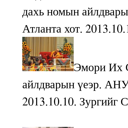
дахь номын айлдвары
Атланта хот. 2013.10
Эмори Их 
айлдварын үеэр. АНУ
2013.10.10. Зургийг 