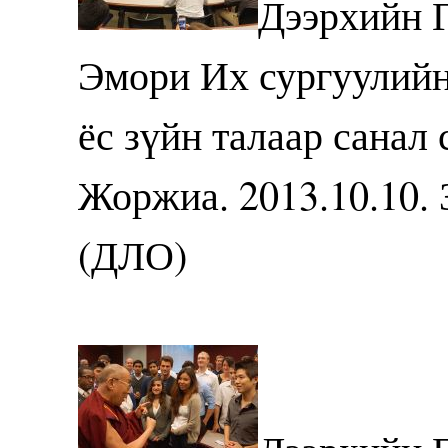
Дээрхийн 
Эмори Их сургуулийн
ёс зүйн талаар санал 
Жоржиа. 2013.10.10.
(ДЛО)