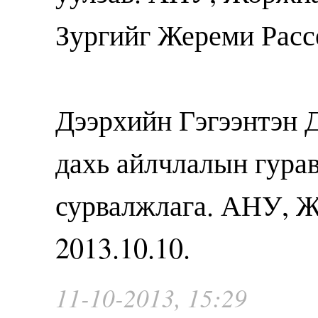
Зургийг Жереми Расс
Дээрхийн Гэгээнтэн 
дахь айлчлалын гура
сурвалжлага. АНУ, Ж
2013.10.10.
11-10-2013, 15:29