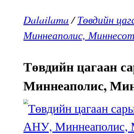
Dalailama
/
Төвдийн цаг
Миннеаполис, Миннесота
Төвдийн цагаан с
Миннеаполис, Минн