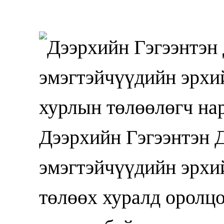
Дээрхийн Гэгээнтэн 
эмэгтэйчүүдийн эрхи
төлөөх хуралд оролцо