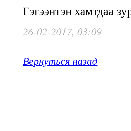
Гэгээнтэн хамтдаа зу
26-02-2017, 03:09
Вернуться назад