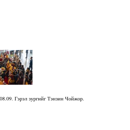
08.09. Гэрэл зургийг Тэнзин Чойжор.