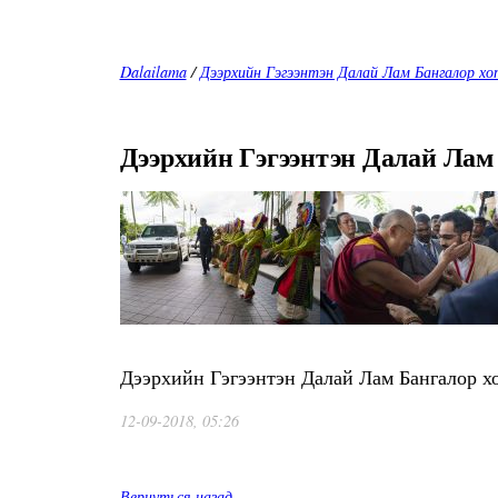
Dalailama
/
Дээрхийн Гэгээнтэн Далай Лам Бангалор хот
Дээрхийн Гэгээнтэн Далай Лам 
Дээрхийн Гэгээнтэн Далай Лам Бангалор хот
12-09-2018, 05:26
Вернуться назад