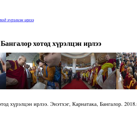
од хүрэлцэн ирлээ
Бангалор хотод хүрэлцэн ирлээ
од хүрэлцэн ирлээ. Энэтхэг, Карнатака, Бангалор. 2018.