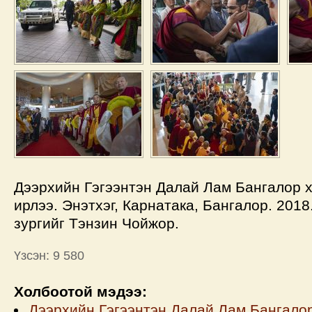
Дээрхийн Гэгээнтэн Далай Лам Бангалор 
ирлээ. Энэтхэг, Карнатака, Бангалор. 2018
зургийг Тэнзин Чойжор.
Үзсэн: 9 580
Холбоотой мэдээ:
Дээрхийн Гэгээнтэн Далай Лам Бангалор