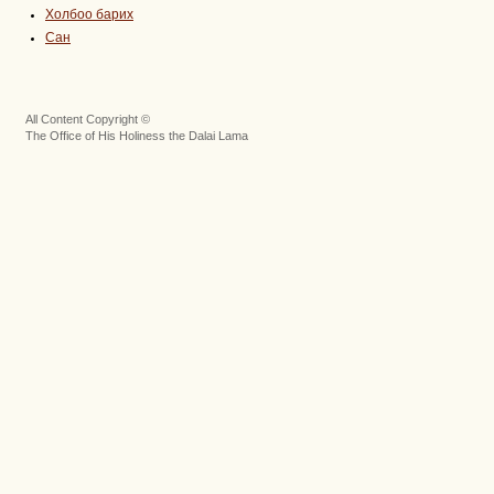
Холбоо барих
Сан
All Content Copyright ©
The Office of His Holiness the Dalai Lama