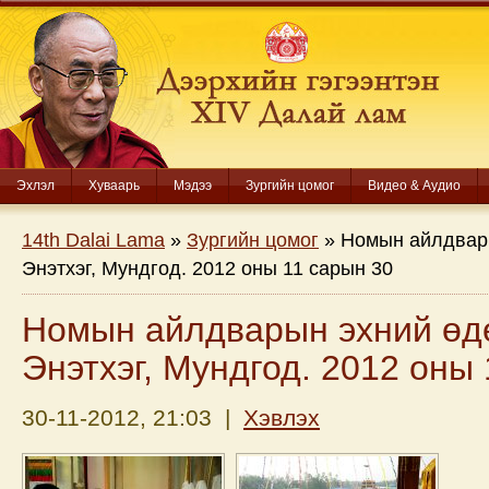
Эхлэл
Хуваарь
Мэдээ
Зургийн цомог
Видео & Аудио
14th Dalai Lama
»
Зургийн цомог
» Номын айлдвар
Энэтхэг, Мундгод. 2012 оны 11 сарын 30
Номын айлдварын эхний өд
Энэтхэг, Мундгод. 2012 оны
30-11-2012, 21:03 |
Хэвлэх