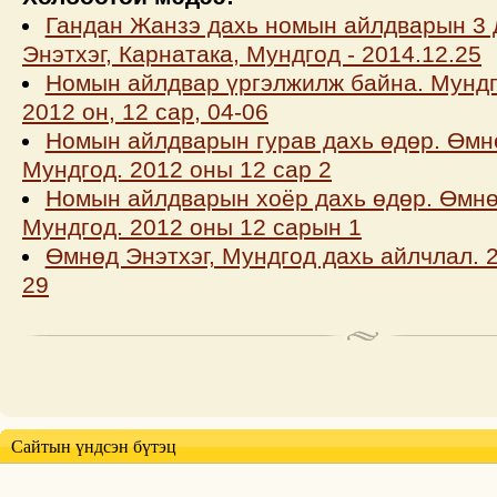
Гандан Жанзэ дахь номын айлдварын 3 д
Энэтхэг, Карнатака, Мундгод - 2014.12.25
Номын айлдвар үргэлжилж байна. Мундг
2012 он, 12 сар, 04-06
Номын айлдварын гурав дахь өдөр. Өмнө
Мундгод. 2012 оны 12 сар 2
Номын айлдварын хоёр дахь өдөр. Өмнө
Мундгод. 2012 оны 12 сарын 1
Өмнөд Энэтхэг, Мундгод дахь айлчлал. 
29
Сайтын үндсэн бүтэц