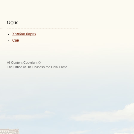
Офис
Холбоо барих
Сан
All Content Copyright ©
The Office of His Holiness the Dalai Lama