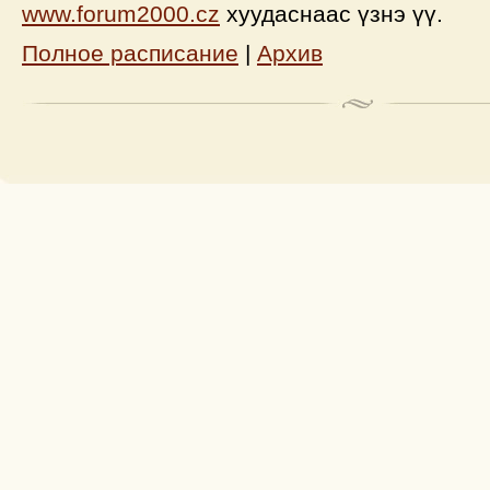
www.forum2000.cz
хуудаснаас үзнэ үү.
Полное расписание
|
Архив