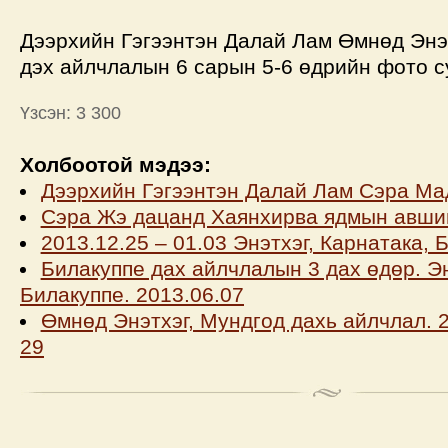
Дээрхийн Гэгээнтэн Далай Лам Өмнөд Энэ
дэх айлчлалын 6 сарын 5-6 өдрийн фото с
Үзсэн: 3 300
Холбоотой мэдээ:
Дээрхийн Гэгээнтэн Далай Лам Сэра Ма
Сэра Жэ дацанд Хаянхирва ядмын авшиг
2013.12.25 – 01.03 Энэтхэг, Карнатака, 
Билакуппе дах айлчлалын 3 дах өдөр. Эн
Билакуппе. 2013.06.07
Өмнөд Энэтхэг, Мундгод дахь айлчлал. 
29