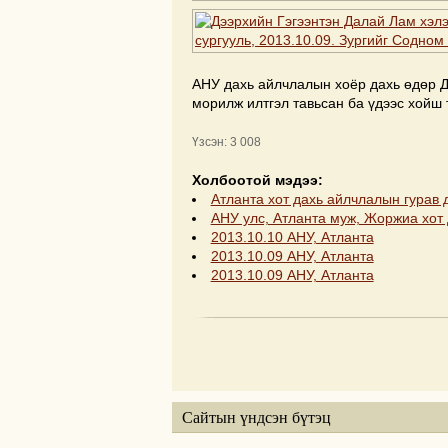
АНУ дахь айлчлалын хоёр дахь өдөр 
морилж илтгэл тавьсан ба үдээс хойш 
Үзсэн: 3 008
Холбоотой мэдээ:
Атланта хот дахь айлчлалын гурав 
АНУ улс, Атланта муж, Жоржиа хот 
2013.10.10 АНУ, Атланта
2013.10.09 АНУ, Атланта
2013.10.09 АНУ, Атланта
Сайтын үндсэн бүтэц