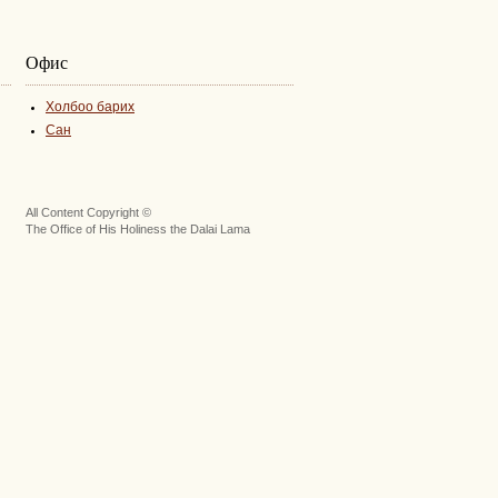
Офис
Холбоо барих
Сан
All Content Copyright ©
The Office of His Holiness the Dalai Lama