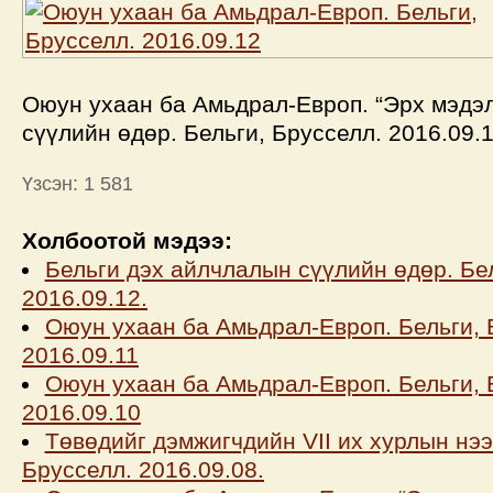
Оюун ухаан ба Амьдрал-Европ. “Эрх мэдэ
сүүлийн өдөр. Бельги, Брусселл. 2016.09.1
Үзсэн: 1 581
Холбоотой мэдээ:
Бельги дэх айлчлалын сүүлийн өдөр. Бел
2016.09.12.
Оюун ухаан ба Амьдрал-Европ. Бельги, 
2016.09.11
Оюун ухаан ба Амьдрал-Европ. Бельги, 
2016.09.10
Төвөдийг дэмжигчдийн VII их хурлын нээ
Брусселл. 2016.09.08.