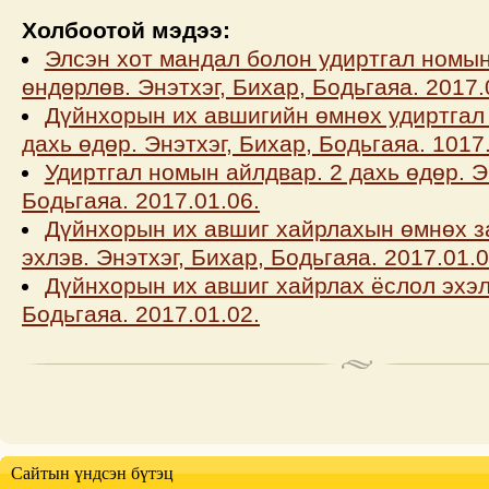
Холбоотой мэдээ:
Элсэн хот мандал болон удиртгал номы
өндөрлөв. Энэтхэг, Бихар, Бодьгаяа. 2017.
Дүйнхорын их авшигийн өмнөх удиртгал
дахь өдөр. Энэтхэг, Бихар, Бодьгаяа. 1017
Удиртгал номын айлдвар. 2 дахь өдөр. Э
Бодьгаяа. 2017.01.06.
Дүйнхорын их авшиг хайрлахын өмнөх з
эхлэв. Энэтхэг, Бихар, Бодьгаяа. 2017.01.0
Дүйнхорын их авшиг хайрлах ёслол эхэлэ
Бодьгаяа. 2017.01.02.
Сайтын үндсэн бүтэц