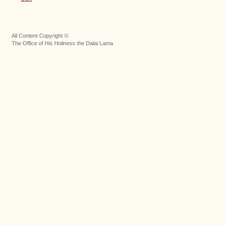
All Content Copyright ©
The Office of His Holiness the Dalai Lama