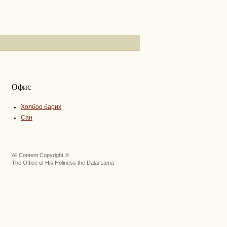
Офис
Холбоо барих
Сан
All Content Copyright ©
The Office of His Holiness the Dalai Lama