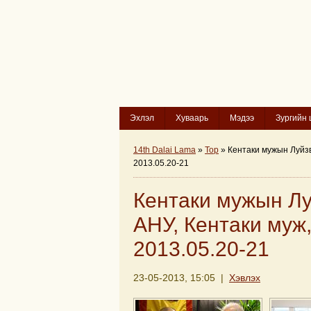
Эхлэл
Хуваарь
Мэдээ
Зургийн 
14th Dalai Lama
»
Top
» Кентаки мужын Луйзв
2013.05.20-21
Кентаки мужын Лу
АНУ, Кентаки муж,
2013.05.20-21
23-05-2013, 15:05 |
Хэвлэх