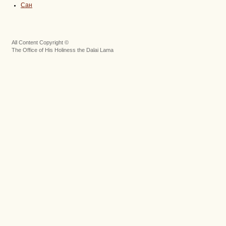
Сан
All Content Copyright ©
The Office of His Holiness the Dalai Lama