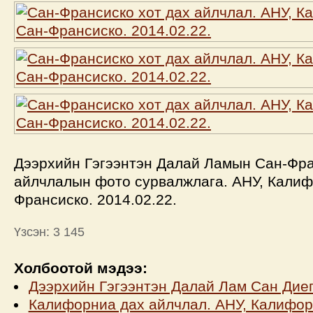
Дээрхийн Гэгээнтэн Далай Ламын Сан-Фра
айлчлалын фото сурвалжлага. АНУ, Калиф
Франсиско. 2014.02.22.
Үзсэн: 3 145
Холбоотой мэдээ:
Дээрхийн Гэгээнтэн Далай Лам Сан Дие
Калифорниа дах айлчлал. АНУ, Калифор