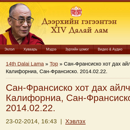
Эхлэл
Хуваарь
Мэдээ
Зургийн цомог
Видео & Аудио
14th Dalai Lama
»
Top
» Сан-Франсиско хот дах ай
Калифорниа, Сан-Франсиско. 2014.02.22.
Сан-Франсиско хот дах айлч
Калифорниа, Сан-Франсиск
2014.02.22.
23-02-2014, 16:43 |
Хэвлэх