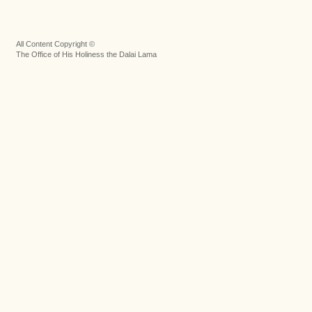
All Content Copyright ©
The Office of His Holiness the Dalai Lama