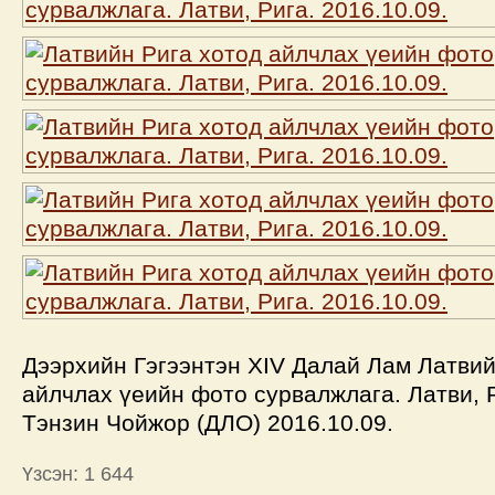
Дээрхийн Гэгээнтэн XIV Далай Лам Латвий
айлчлах үеийн фото сурвалжлага. Латви, Р
Тэнзин Чойжор (ДЛО) 2016.10.09.
Үзсэн: 1 644