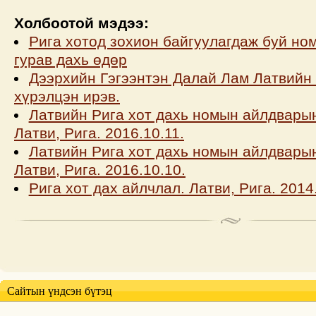
Холбоотой мэдээ:
Рига хотод зохион байгуулагдаж буй н
гурав дахь өдөр
Дээрхийн Гэгээнтэн Далай Лам Латвийн 
хүрэлцэн ирэв.
Латвийн Рига хот дахь номын айлдварын
Латви, Рига. 2016.10.11.
Латвийн Рига хот дахь номын айлдварын
Латви, Рига. 2016.10.10.
Рига хот дах айлчлал. Латви, Рига. 2014
Сайтын үндсэн бүтэц