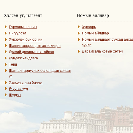
Хэлсэн үг, илгээлт
Номын айлдвар
Бурханы шашин
Хуваарь
Нигүүлсэл
Номын айлдвар
Хүрээлэн буй орчин
Номын айлдварт суухад анха
зүйлс
Шашин хоорондын эв зохицол
Дарамсала хотын хөтөч
Дэлхий дахины энх тайван
Дундаж хандлага
Төвд
Шагнал гардуулах ёслол дээр хэлсэн
үг
Хэлсэн үгний бичлэг
Өгүүлэлүүд
Шүгдэн