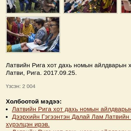
Латвийн Рига хот дахь номын айлдварын х
Латви, Рига. 2017.09.25.
Үзсэн: 2 004
Холбоотой мэдээ:
Латвийн Рига хот дахь номын айлдварын
Дээрхийн Гэгээнтэн Далай Лам Латвийн 
хүрэлцэн ирэв.