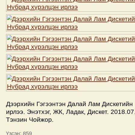
Дээрхийн Гэгээнтэн Далай Лам Дискетийн
ирлээ. Энэтхэг, ЖК, Ладак, Дискет. 2018.07
Тэнзин Чойжор.
Үзсэн: 859