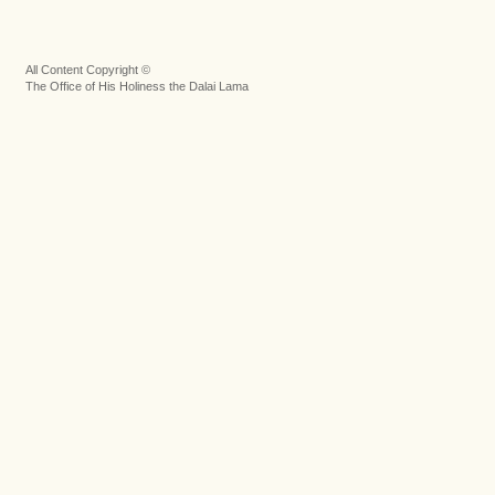
All Content Copyright ©
The Office of His Holiness the Dalai Lama