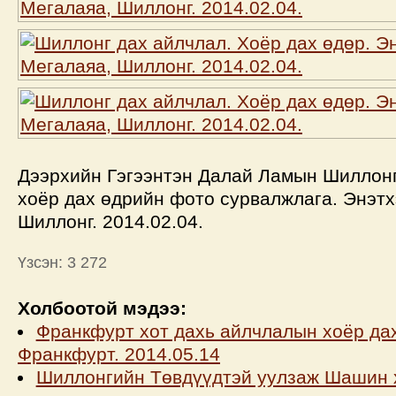
Дээрхийн Гэгээнтэн Далай Ламын Шиллон
хоёр дах өдрийн фото сурвалжлага. Энэтх
Шиллонг. 2014.02.04.
Үзсэн: 3 272
Холбоотой мэдээ:
Франкфурт хот дахь айлчлалын хоёр дах
Франкфурт. 2014.05.14
Шиллонгийн Төвдүүдтэй уулзаж Шашин