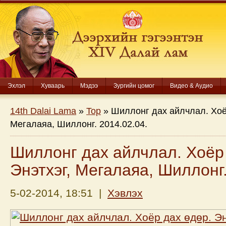
Эхлэл
Хуваарь
Мэдээ
Зургийн цомог
Видео & Аудио
14th Dalai Lama
»
Top
» Шиллонг дах айлчлал. Хоёр
Мегалаяа, Шиллонг. 2014.02.04.
Шиллонг дах айлчлал. Хоёр
Энэтхэг, Мегалаяа, Шиллонг.
5-02-2014, 18:51 |
Хэвлэх