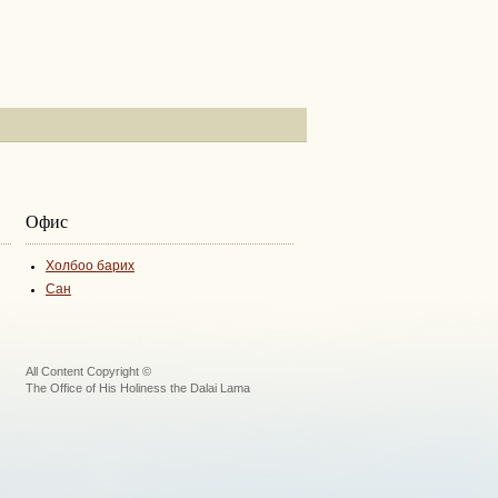
Офис
Холбоо барих
Сан
All Content Copyright ©
The Office of His Holiness the Dalai Lama